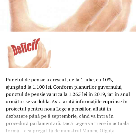
Punctul de pensie a crescut, de la 1 iulie, cu 10%,
ajungând la 1.100 lei. Conform planurilor guvernului,
punctul de pensie va urca la 1.265 lei în 2019, iar în anul
următor se va dubla. Asta arată informaţiile cuprinse în
proiectul pentru noua Lege a pensiilor, aflată în
dezbatere până pe 8 septembrie, când va intra în
procedură parlamentară. Dacă Legea va trece în actuala
formă – cea pregătită de ministrul Muncii, Olguţa