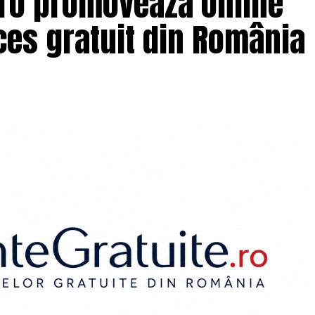
.ro promovează online
es gratuit din România