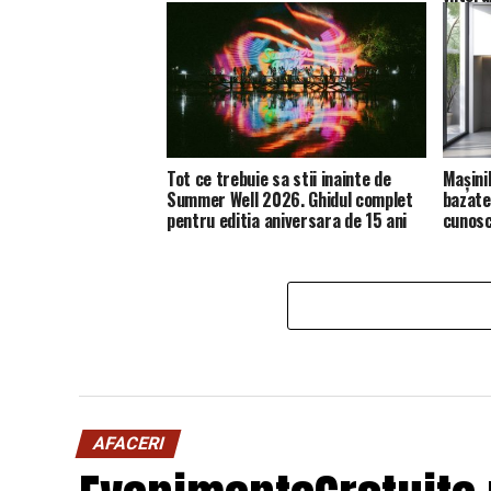
Tot ce trebuie sa stii inainte de
Mașini
Summer Well 2026. Ghidul complet
bazate 
pentru editia aniversara de 15 ani
cunosc
AFACERI