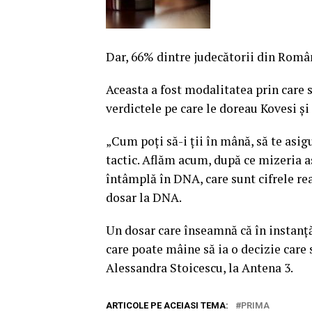
Dar, 66% dintre judecătorii din Româ
Aceasta a fost modalitatea prin care s
verdictele pe care le doreau Kovesi şi 
„Cum poţi să-i ţii în mână, să te asig
tactic. Aflăm acum, după ce mizeria as
întâmplă în DNA, care sunt cifrele rea
dosar la DNA.
Un dosar care înseamnă că în instanţă,
care poate mâine să ia o decizie care s
Alessandra Stoicescu, la Antena 3.
ARTICOLE PE ACEIASI TEMA:
PRIMA