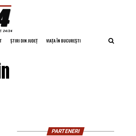
T
ȘTIRI DIN JUDEȚ
VIAȚA ÎN BUCUREȘTI
in
PARTENERI