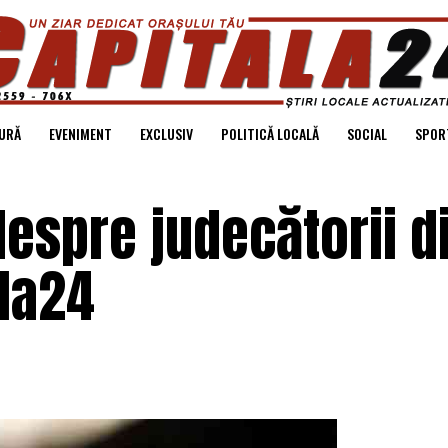
URĂ
EVENIMENT
EXCLUSIV
POLITICĂ LOCALĂ
SOCIAL
SPOR
despre judecătorii d
ala24