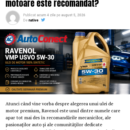
motoare este recomandat?
Publicat
acum 4 zile
pe
august 5, 2026
De
native
Atunci când vine vorba despre alegerea unui ulei de
motor premium, Ravenol este unul dintre numele care
apar tot mai des în recomandările mecanicilor, ale
pasionaților auto și ale comunităților dedicate