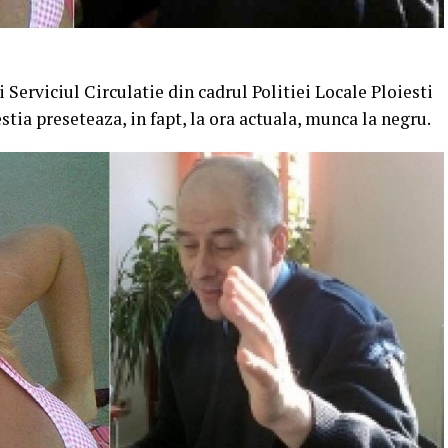
si Serviciul Circulatie din cadrul Politiei Locale Ploiesti
cestia preseteaza, in fapt, la ora actuala, munca la negru.