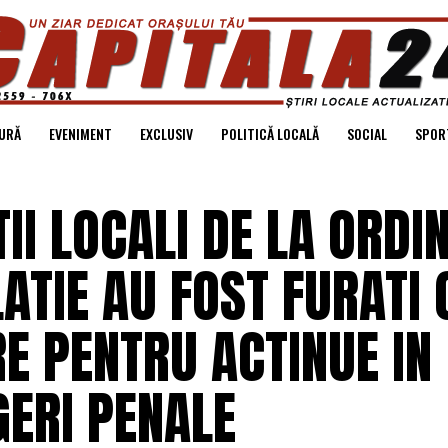
URĂ
EVENIMENT
EXCLUSIV
POLITICĂ LOCALĂ
SOCIAL
SPOR
II LOCALI DE LA ORDI
ATIE AU FOST FURATI 
E PENTRU ACTINUE IN
GERI PENALE