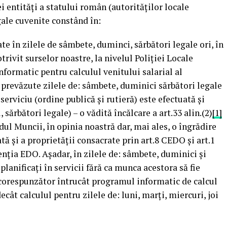
i entități a statului român (autorităților locale
gale cuvenite constând în:
e în zilele de sâmbete, duminci, sărbători legale ori, în
trivit surselor noastre, la nivelul Poliției Locale
nformatic pentru calculul venitului salarial al
t prevăzute zilele de: sâmbete, duminici sărbători legale
 serviciu (ordine publică și rutieră) este efectuată și
sărbători legale) – o vădită încălcare a art.33 alin.(2)
[1]
ul Muncii, în opinia noastră dar, mai ales, o îngrădire
ată și a proprietății consacrate prin art.8 CEDO și art.1
enția EDO. Așadar, în zilele de: sâmbete, duminici și
 planificați în servicii fără ca munca acestora să fie
 corespunzător întrucât programul informatic de calcul
ecât calculul pentru zilele de: luni, marți, miercuri, joi