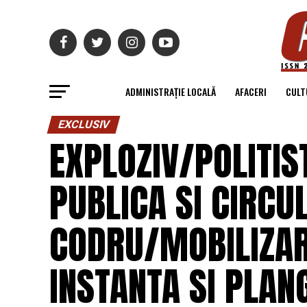
ADMINISTRAȚIE LOCALĂ
AFACERI
CULT
EXCLUSIV
EXPLOZIV/POLITIST
PUBLICA SI CIRCUL
CODRU/MOBILIZAR
INSTANTA SI PLAN