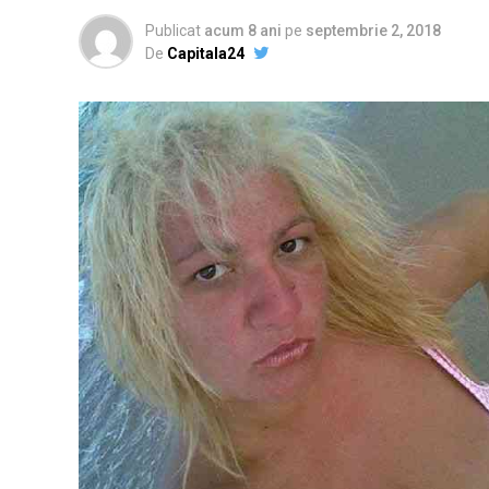
Publicat
acum 8 ani
pe
septembrie 2, 2018
De
Capitala24