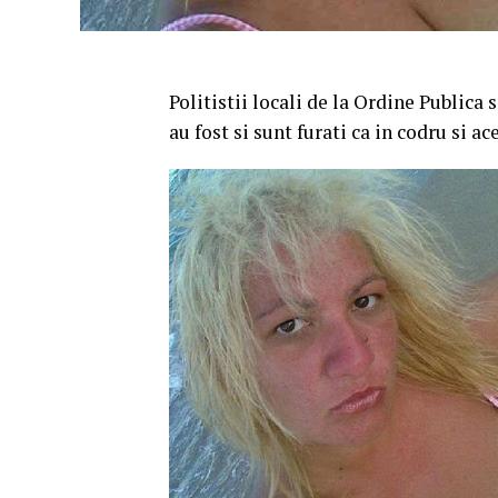
Politistii locali de la Ordine Publica 
au fost si sunt furati ca in codru si a