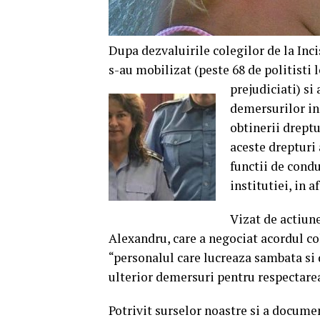
Dupa dezvaluirile colegilor de la Incis
s-au mobilizat (peste 68 de politisti
prejudiciati) si
demersurilor in 
obtinerii dreptu
aceste drepturi 
functii de conduc
institutiei, in 
Vizat de actiune
Alexandru, care a negociat acordul col
“personalul care lucreaza sambata si d
ulterior demersuri pentru respectare
Potrivit surselor noastre si a document