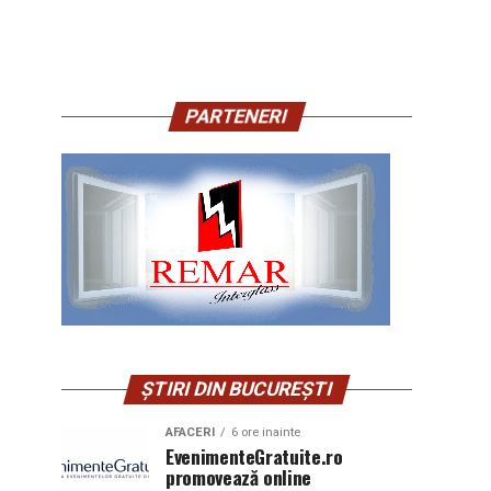
PARTENERI
ȘTIRI DIN BUCUREȘTI
AFACERI
6 ore inainte
EvenimenteGratuite.ro
promovează online