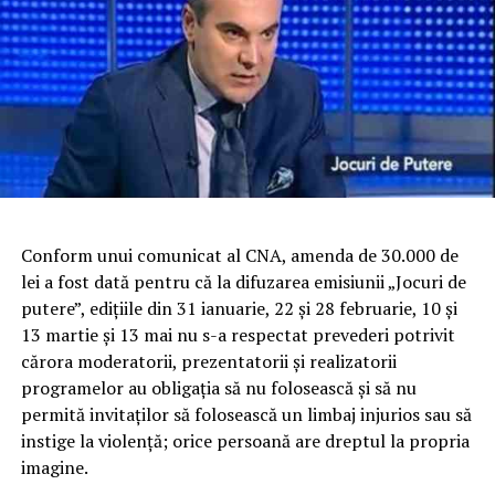
Conform unui comunicat al CNA, amenda de 30.000 de
lei a fost dată pentru că la difuzarea emisiunii „Jocuri de
putere”, ediţiile din 31 ianuarie, 22 şi 28 februarie, 10 şi
13 martie şi 13 mai nu s-a respectat prevederi potrivit
cărora moderatorii, prezentatorii şi realizatorii
programelor au obligaţia să nu folosească şi să nu
permită invitaţilor să folosească un limbaj injurios sau să
instige la violenţă; orice persoană are dreptul la propria
imagine.