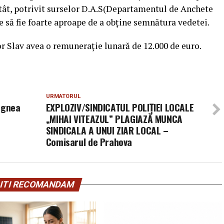
atât, potrivit surselor D.A.S(Departamentul de Anchete
e să fie foarte aproape de a obţine semnătura vedetei.
or Slav avea o remuneraţie lunară de 12.000 de euro.
URMATORUL
agnea
EXPLOZIV/SINDICATUL POLIȚIEI LOCALE
„MIHAI VITEAZUL” PLAGIAZĂ MUNCA
SINDICALA A UNUI ZIAR LOCAL –
Comisarul de Prahova
ITI RECOMANDAM