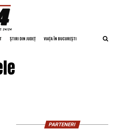
T
ȘTIRI DIN JUDEȚ
VIAȚA ÎN BUCUREȘTI
ele
PARTENERI