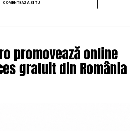
COMENTEAZA SI TU
.ro promovează online
es gratuit din România