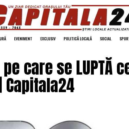
URĂ
EVENIMENT
EXCLUSIV
POLITICĂ LOCALĂ
SOCIAL
SPOR
 pe care se LUPTĂ c
| Capitala24