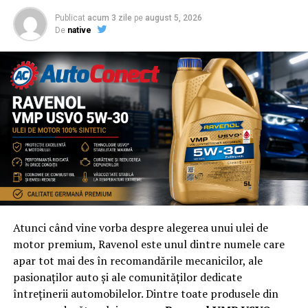
Publicat
acum 3 zile
pe
august 5, 2026
De
native
Atunci când vine vorba despre alegerea unui ulei de
motor premium, Ravenol este unul dintre numele care
apar tot mai des în recomandările mecanicilor, ale
pasionaților auto și ale comunităților dedicate
întreținerii automobilelor. Dintre toate produsele din