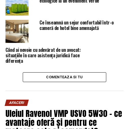
ecologice la un eveniment verde
Ce înseamnă un sejur confortabil într-o
cameră de hotel bine amenajată
Când ai nevoie cu adevărat de un avocat:
situațiile în care asistența juridică face
diferența
COMENTEAZA SI TU
AFACERI
Uleiul Ravenol VMP USVO 5W30 – ce
avantaje oferă și pentru ce