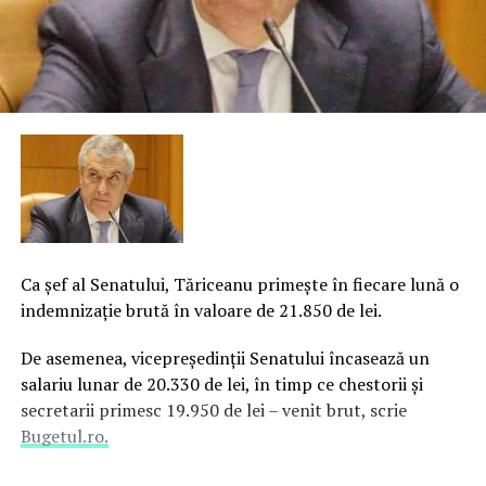
Ca şef al Senatului, Tăriceanu primeşte în fiecare lună o
indemnizaţie brută în valoare de 21.850 de lei.
De asemenea, vicepreşedinţii Senatului încasează un
salariu lunar de 20.330 de lei, în timp ce chestorii şi
secretarii primesc 19.950 de lei – venit brut, scrie
Bugetul.ro.