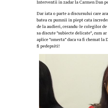
Interventii in zadar la Carmen Dan pe
Dar iata o parte a discursului care ar
batea cu pumnii in piept cata increder
de la audieri, cerandu-le colegilor de 
sa discute ”subiecte delicate”, cum ar
aplice ”omerta” daca va fi chemat la D
fi pedepsiti!