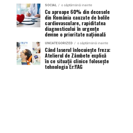
SOCIAL
o săptămână inainte
Cu aproape 60% din decesele
din România cauzate de bolile
cardiovasculare, rapiditatea
diagnosticului în urgențe
devine o prioritate națională
UNCATEGORIZED
o săptămână inainte
Când laserul înlocuiește freza:
Atelierul de Zâmbete explică
în ce situații clinice folosește
tehnologia Er:YAG