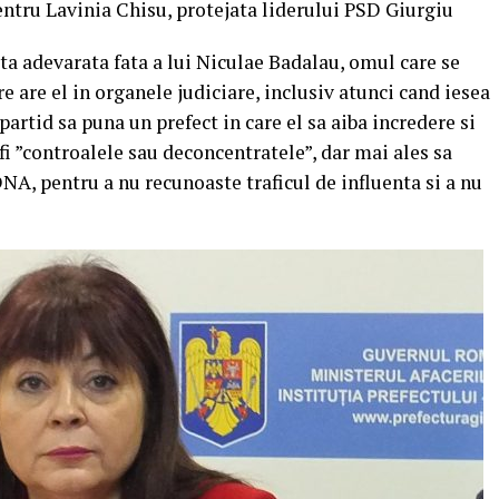
ntru Lavinia Chisu, protejata liderului PSD Giurgiu
ata adevarata fata a lui Niculae Badalau, omul care se
e are el in organele judiciare, inclusiv atunci cand iesea
partid sa puna un prefect in care el sa aiba incredere si
 fi ”controalele sau deconcentratele”, dar mai ales sa
NA, pentru a nu recunoaste traficul de influenta si a nu