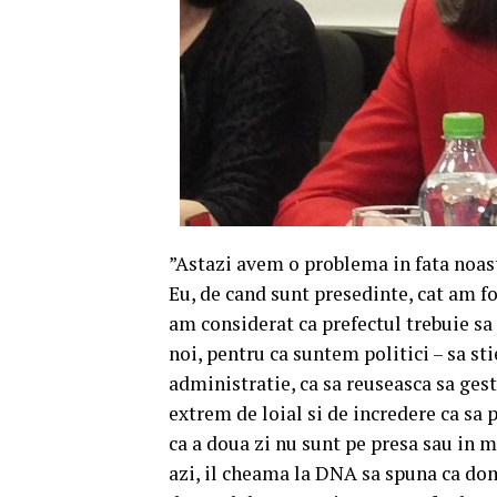
”Astazi avem o problema in fata noastr
Eu, de cand sunt presedinte, cat am f
am considerat ca prefectul trebuie sa 
noi, pentru ca suntem politici – sa st
administratie, ca sa reuseasca sa gest
extrem de loial si de incredere ca sa po
ca a doua zi nu sunt pe presa sau in
azi, il cheama la DNA sa spuna ca do