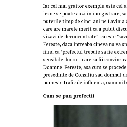
Iar cel mai graitor exemplu este cel a
lesne se poate auzi in inregistrare, sa
puterile timp de cinci ani pe Lavinia 
care are marele merit ca a putut discu
vizavi de deconcentrate”, ca este ”sav
Fereste, daca intreaba cineva nu va s
fiind ca ”prefectul trebuie sa fie extre
sensibile, lucruri care sa fii convins
Doamne Fereste, asa cum se procedea
presedinte de Consiliu sau domnul dep
numeste trafic de influenta, oameni b
Cum se pun prefectii