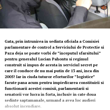
Gata, prin intrunirea in sedinta oficiala a Comisiei
parlamentare de control a Serviciului de Protectie si
Paza deja se poate vorbi de ”inceputul sfarsitului”
pentru generalul Lucian Pahontu si regimul
construit si impus de acesta in serviciul secret pe
care il conduce de nu mai putin de 13 ani, inca din
2005! Iar in ciuda tuturor eforturilor ”logistice”
facute pana acum pentru impiedicarea constituirii si
functionarii acestei comisii, parlamentarii si
senatorii vor lucra in forta, inclusiv in cate doua
sedinte saptamanale, urmand a avea loc audieri
absolut incendiare.