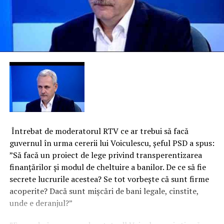
Întrebat de moderatorul RTV ce ar trebui să facă
guvernul în urma cererii lui Voiculescu, şeful PSD a spus:
”Să facă un proiect de lege privind transperentizarea
finanţărilor şi modul de cheltuire a banilor. De ce să fie
secrete lucrurile acestea? Se tot vorbeşte că sunt firme
acoperite? Dacă sunt mişcări de bani legale, cinstite,
unde e deranjul?”