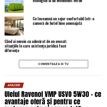
ecologice la un eveniment verde
Ce înseamnă un sejur confortabil într-o
cameră de hotel bine amenajată
Când ai nevoie cu adevărat de un avocat:
situațiile în care asistența juridică face
diferența
COMENTEAZA SI TU
AFACERI
Uleiul Ravenol VMP USVO 5W30 – ce
avantaje oferă și pentru ce