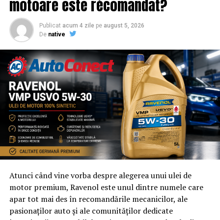
motoare este recomandat?
Publicat
acum 4 zile
pe
august 5, 2026
De
native
Atunci când vine vorba despre alegerea unui ulei de
motor premium, Ravenol este unul dintre numele care
apar tot mai des în recomandările mecanicilor, ale
pasionaților auto și ale comunităților dedicate