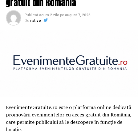
gratuit din România
Publicat
acum 2 zile
pe
august 7, 2026
De
native
EvenimenteGratuite.ro este o platformă online dedicată
promovării evenimentelor cu acces gratuit din România,
care permite publicului să le descopere în funcție de
locație.