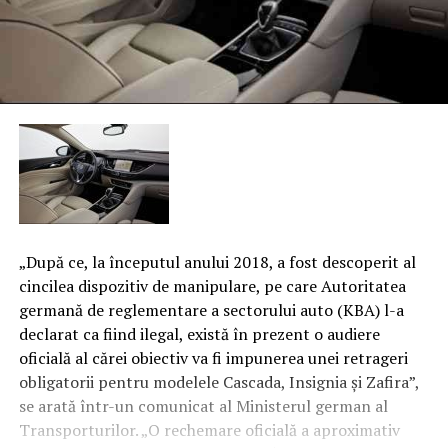
„După ce, la începutul anului 2018, a fost descoperit al
cincilea dispozitiv de manipulare, pe care Autoritatea
germană de reglementare a sectorului auto (KBA) l-a
declarat ca fiind ilegal, există în prezent o audiere
oficială al cărei obiectiv va fi impunerea unei retrageri
obligatorii pentru modelele Cascada, Insignia şi Zafira”,
se arată într-un comunicat al Ministerul german al
Transporturilor. „O rechemare oficială a aproximativ