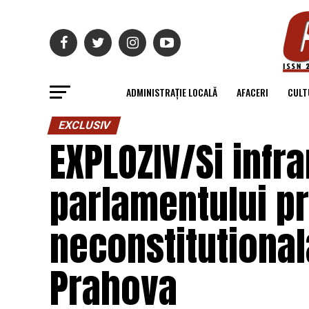
ADMINISTRAȚIE LOCALĂ
AFACERI
CULT
EXCLUSIV
EXPLOZIV/Si infr
parlamentului pr
neconstitutional
Prahova