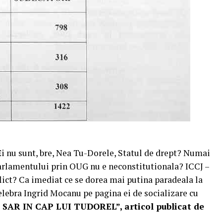
 Ei nu sunt, bre, Nea Tu-Dorele, Statul de drept? Numai
parlamentului prin OUG nu e neconstitutionala? ICCJ –
lict? Ca imediat ce se dorea mai putina paradeala la
elebra Ingrid Mocanu pe pagina ei de socializare cu
 SAR IN CAP LUI TUDOREL”, articol publicat de