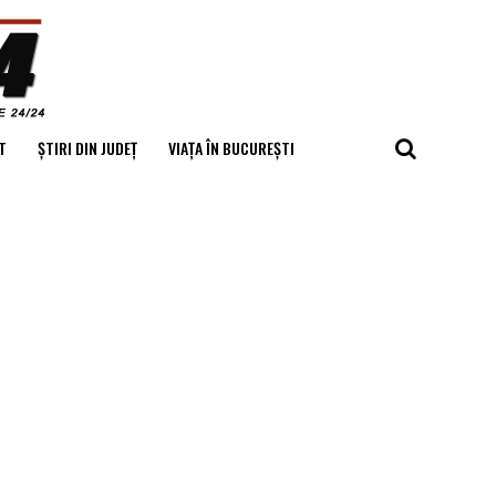
T
ȘTIRI DIN JUDEȚ
VIAȚA ÎN BUCUREȘTI