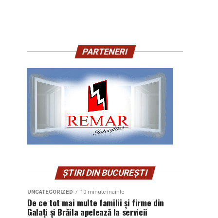
PARTENERI
ȘTIRI DIN BUCUREȘTI
UNCATEGORIZED
10 minute inainte
De ce tot mai multe familii și firme din
Galați și Brăila apelează la servicii