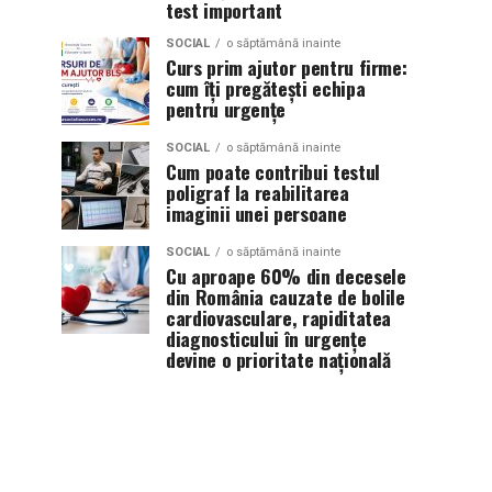
test important
SOCIAL
o săptămână inainte
Curs prim ajutor pentru firme:
cum îți pregătești echipa
pentru urgențe
SOCIAL
o săptămână inainte
Cum poate contribui testul
poligraf la reabilitarea
imaginii unei persoane
SOCIAL
o săptămână inainte
Cu aproape 60% din decesele
din România cauzate de bolile
cardiovasculare, rapiditatea
diagnosticului în urgențe
devine o prioritate națională