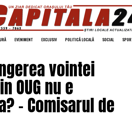
URĂ
EVENIMENT
EXCLUSIV
POLITICĂ LOCALĂ
SOCIAL
SPOR
angerea vointei
in OUG nu e
a? – Comisarul de