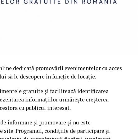
nline dedicată promovării evenimentelor cu acces
i să le descopere în funcție de locație.
mentele gratuite și facilitează identificarea
rezentarea informațiilor urmărește creșterea
cestora cu publicul interesat.
 de informare și promovare și nu este
site. Programul, condițiile de participare și