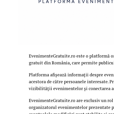
EvenimenteGratuite.ro este o platformă o
gratuit din România, care permite publiculu
Platforma afișează informații despre eveni
acestora de către persoanele interesate. P
vizibilității evenimentelor și conectarea a
EvenimenteGratuite.ro are exclusiv un rol
organizatorul evenimentelor prezentate pe 