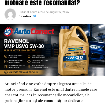
motoare este recomandat?
Publicat
acum 4 zile
pe
august 5, 2026
De
native
Atunci când vine vorba despre alegerea unui ulei de
motor premium, Ravenol este unul dintre numele care
apar tot mai des în recomandările mecanicilor, ale
pasionaților auto și ale comunităților dedicate