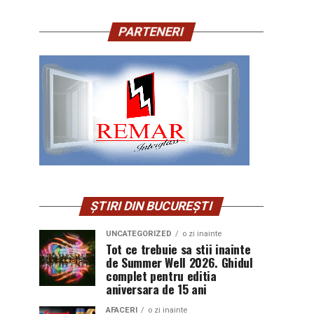
PARTENERI
ȘTIRI DIN BUCUREȘTI
UNCATEGORIZED
o zi inainte
Tot ce trebuie sa stii inainte
de Summer Well 2026. Ghidul
complet pentru editia
aniversara de 15 ani
AFACERI
o zi inainte