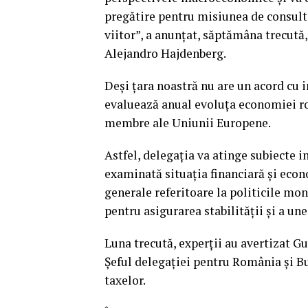
pregătire pentru misiunea de consulta
viitor”, a anunţat, săptămâna trecută
Alejandro Hajdenberg.
Deşi ţara noastră nu are un acord cu i
evaluează anual evoluţa economiei rom
membre ale Uniunii Europene.
Astfel, delegaţia va atinge subiecte 
examinată situaţia financiară şi econ
generale referitoare la politicile mo
pentru asigurarea stabilităţii şi a un
Luna trecută, experţii au avertizat Gu
Șeful delegaţiei pentru România şi B
taxelor.