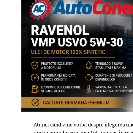
Atunci când vine vorba despre alegerea u
dintre numele care apar tot mai des în rec