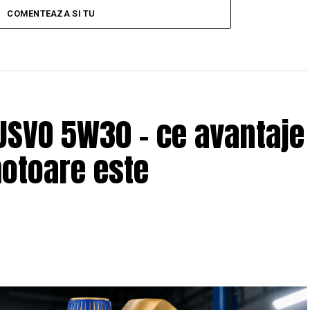
COMENTEAZA SI TU
USVO 5W30 – ce avantaje
motoare este