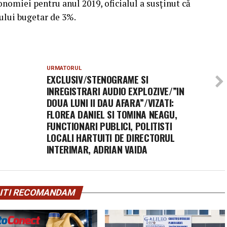
conomiei pentru anul 2019, oficialul a susţinut că
ului bugetar de 3%.
URMATORUL
EXCLUSIV/STENOGRAME SI
INREGISTRARI AUDIO EXPLOZIVE/”IN
DOUA LUNI II DAU AFARA”/VIZATI:
FLOREA DANIEL SI TOMINA NEAGU,
FUNCTIONARI PUBLICI, POLITISTI
LOCALI HARTUITI DE DIRECTORUL
INTERIMAR, ADRIAN VAIDA
ITI RECOMANDAM