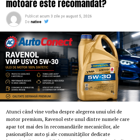
motoare este recomandat?
Publicat
acum 3 zile
pe
august 5, 2026
De
native
Atunci când vine vorba despre alegerea unui ulei de
motor premium, Ravenol este unul dintre numele care
apar tot mai des în recomandările mecanicilor, ale
pasionaților auto și ale comunităților dedicate