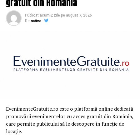
gratuit din România
Publicat
acum 2 zile
pe
august 7, 2026
De
native
EvenimenteGratuite.ro este o platformă online dedicată
promovării evenimentelor cu acces gratuit din România,
care permite publicului să le descopere în funcție de
locație.