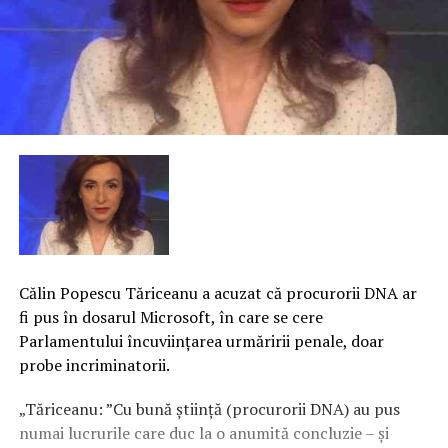
Călin Popescu Tăriceanu a acuzat că procurorii DNA ar
fi pus în dosarul Microsoft, în care se cere
Parlamentului încuviinţarea urmăririi penale, doar
probe incriminatorii.
„Tăriceanu: ”Cu bună ştiinţă (procurorii DNA) au pus
numai lucrurile care duc la o anumită concluzie – şi