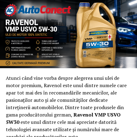
Atunci când vine vorba despre alegerea unui ulei de
motor premium, Ravenol este unul dintre numele care
apar tot mai des în recomandările mecanicilor, ale
pasionaților auto și ale comunităților dedicate
întreținerii automobilelor. Dintre toate produsele din
gama producătorului german,
Ravenol VMP USVO
5W30
este unul dintre cele mai apreciate datorită
tehnologiei avansate utilizate și numărului mare de
aprobări ale producătorilor auto.