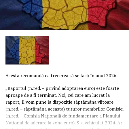
Acesta recomandă ca trecerea să se facă în anul 2026.
„Raportul (n.red. – privind adoptarea euro) este foarte
aproape de a fi terminat. Noi, cei care am lucrat la
raport, îl vom pune la dispoziţie săptămâna viitoare
(n.red. – săptămâna aceasta) tuturor membrilor Comisiei
(n.red. – Comisia Naţională de fundamentare a Planului
Naţional de aderare la zona euro). S-a vehiculat 2024. Ar