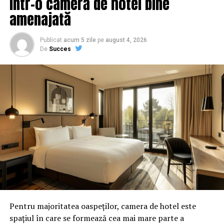
într-o cameră de hotel bine
amenajată
Publicat
acum 5 zile
pe
august 4, 2026
De
Succes
Pentru majoritatea oaspeților, camera de hotel este
spațiul în care se formează cea mai mare parte a