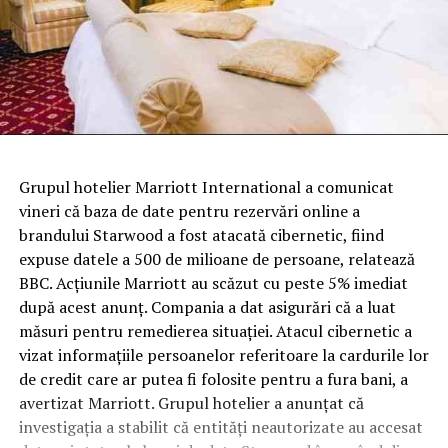
Grupul hotelier Marriott International a comunicat
vineri că baza de date pentru rezervări online a
brandului Starwood a fost atacată cibernetic, fiind
expuse datele a 500 de milioane de persoane, relatează
BBC. Acţiunile Marriott au scăzut cu peste 5% imediat
după acest anunţ. Compania a dat asigurări că a luat
măsuri pentru remedierea situaţiei. Atacul cibernetic a
vizat informaţiile persoanelor referitoare la cardurile lor
de credit care ar putea fi folosite pentru a fura bani, a
avertizat Marriott. Grupul hotelier a anunţat că
investigaţia a stabilit că entităţi neautorizate au accesat