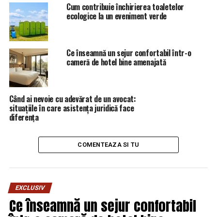
Cum contribuie închirierea toaletelor
ecologice la un eveniment verde
Ce înseamnă un sejur confortabil într-o
cameră de hotel bine amenajată
Când ai nevoie cu adevărat de un avocat:
situațiile în care asistența juridică face
diferența
COMENTEAZA SI TU
EXCLUSIV
Ce înseamnă un sejur confortabil