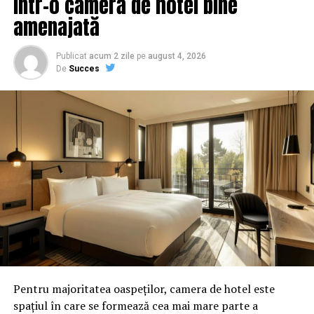
într-o cameră de hotel bine
amenajată
Publicat
acum 2 zile
pe
august 4, 2026
De
Succes
Pentru majoritatea oaspeților, camera de hotel este
spațiul în care se formează cea mai mare parte a