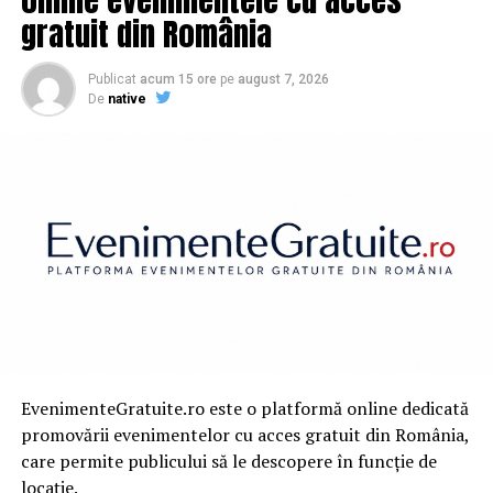
gratuit din România
Publicat
acum 15 ore
pe
august 7, 2026
De
native
EvenimenteGratuite.ro este o platformă online dedicată
promovării evenimentelor cu acces gratuit din România,
care permite publicului să le descopere în funcție de
locație.