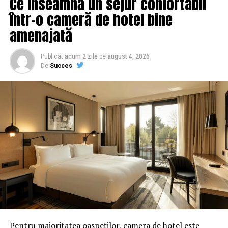
Ce înseamnă un sejur confortabil
într-o cameră de hotel bine
amenajată
Publicat
acum 2 zile
pe
august 4, 2026
De
Succes
Pentru majoritatea oaspeților, camera de hotel este