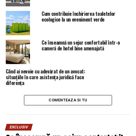
Cum contribuie închirierea toaletelor
ecologice la un eveniment verde
Ce înseamnă un sejur confortabil într-o
cameră de hotel bine amenajată
Când ai nevoie cu adevărat de un avocat:
situațiile în care asistența juridică face
diferența
COMENTEAZA SI TU
EXCLUSIV