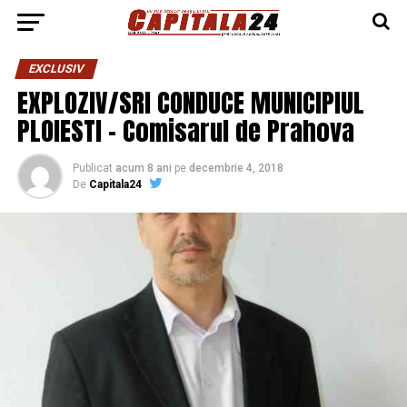
EXCLUSIV
EXPLOZIV/SRI CONDUCE MUNICIPIUL
PLOIESTI – Comisarul de Prahova
Publicat
acum 8 ani
pe
decembrie 4, 2018
De
Capitala24