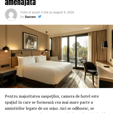
amenajată
Publicat
acum 3 zile
pe
august 4, 2026
De
Succes
Pentru majoritatea oaspeților, camera de hotel este
spațiul în care se formează cea mai mare parte a
amintirilor legate de un sejur. Aici se odihnesc, se