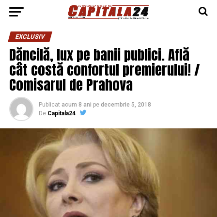
EXCLUSIV
Dăncilă, lux pe banii publici. Află
cât costă confortul premierului! /
Comisarul de Prahova
Publicat
acum 8 ani
pe
decembrie 5, 2018
De
Capitala24