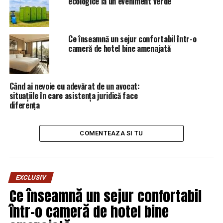
ecologice la un eveniment verde
Ce înseamnă un sejur confortabil într-o
cameră de hotel bine amenajată
Când ai nevoie cu adevărat de un avocat:
situațiile în care asistența juridică face
diferența
COMENTEAZA SI TU
EXCLUSIV
Ce înseamnă un sejur confortabil
într-o cameră de hotel bine