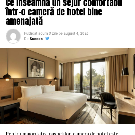
Ce înseamnă un sejur confortabil
într-o cameră de hotel bine
amenajată
Publicat
acum 3 zile
pe
august 4, 2026
De
Succes
Pentru majoritatea oaspeților, camera de hotel este