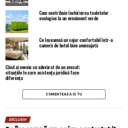
Cum contribuie închirierea toaletelor
ecologice la un eveniment verde
Ce înseamnă un sejur confortabil într-o
cameră de hotel bine amenajată
Când ai nevoie cu adevărat de un avocat:
situațiile în care asistența juridică face
diferența
COMENTEAZA SI TU
EXCLUSIV