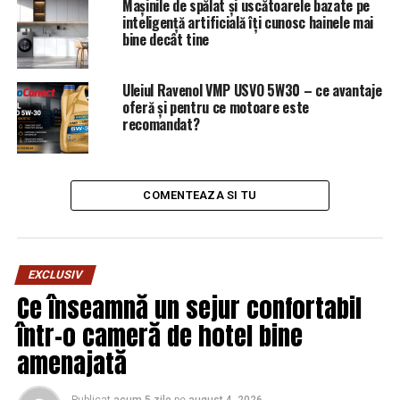
Mașinile de spălat și uscătoarele bazate pe
inteligență artificială îți cunosc hainele mai
bine decât tine
Uleiul Ravenol VMP USVO 5W30 – ce avantaje
oferă și pentru ce motoare este
recomandat?
COMENTEAZA SI TU
EXCLUSIV
Ce înseamnă un sejur confortabil
într-o cameră de hotel bine
amenajată