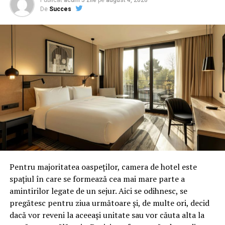
Publicat
acum 5 zile
pe
august 4, 2026
De
Succes
Pentru majoritatea oaspeților, camera de hotel este
spațiul în care se formează cea mai mare parte a
amintirilor legate de un sejur. Aici se odihnesc, se
pregătesc pentru ziua următoare și, de multe ori, decid
dacă vor reveni la aceeași unitate sau vor căuta alta la