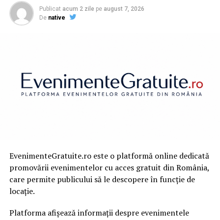
Publicat
acum 2 zile
pe
august 7, 2026
De
native
EvenimenteGratuite.ro este o platformă online dedicată
promovării evenimentelor cu acces gratuit din România,
care permite publicului să le descopere în funcție de
locație.
Platforma afișează informații despre evenimentele