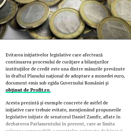
Evitarea iniţiativelor legislative care afectează
continuarea procesului de curăţare a bilanţurilor
instituţiilor de credit este una dintre măsurile prevăzute
în draftul Planului naţional de adoptare a monedei euro,
document emis sub egida Guvernului României şi
obţinut de Profit.ro.
A
cesta prezintă şi exemple concrete de astfel de
iniţiative care trebuie evitate, menţionând propunerile
legislative iniţiate de senatorul Daniel Zamfir, aflate în
dezbaterea Parlamentului în prezent, care ar limita
valoarea recuperabilă a creanţelor cesionate de bănci şi