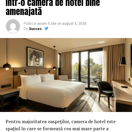
într-o cameră de hotel bine
amenajată
Publicat
acum 5 zile
pe
august 4, 2026
De
Succes
Pentru majoritatea oaspeților, camera de hotel este
spațiul în care se formează cea mai mare parte a