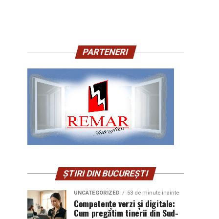
PARTENERI
ȘTIRI DIN BUCUREȘTI
UNCATEGORIZED
53 de minute inainte
Competențe verzi și digitale:
Cum pregătim tinerii din Sud-