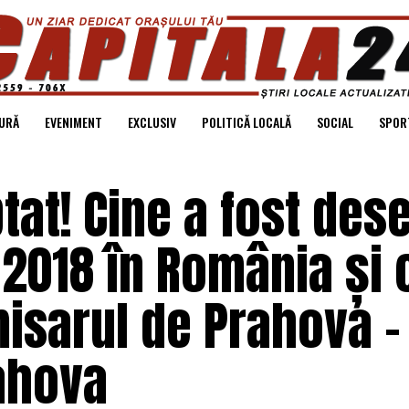
URĂ
EVENIMENT
EXCLUSIV
POLITICĂ LOCALĂ
SOCIAL
SPOR
tat! Cine a fost de
2018 în România și 
isarul de Prahova –
ahova