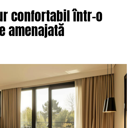
r confortabil într-o
ne amenajată