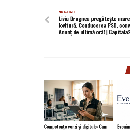
NU RATATI
Liviu Dragnea pregătește mar
lovitură. Conducerea PSD, conv
Anunț de ultimă oră! | Capitala
Competențe verzi și digitale: Cum
Evenim