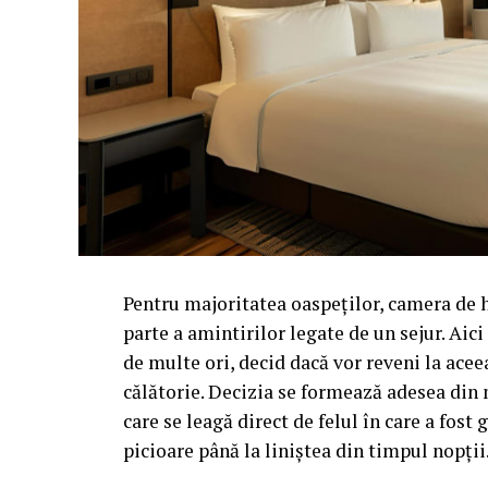
Pentru majoritatea oaspeților, camera de 
parte a amintirilor legate de un sejur. Aic
de multe ori, decid dacă vor reveni la acee
călătorie. Decizia se formează adesea din 
care se leagă direct de felul în care a fos
picioare până la liniștea din timpul nopții