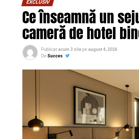
EXCLUSIV
Ce înseamnă un seju
cameră de hotel bi
Publicat
acum 3 zile
pe
august 4, 2026
De
Succes