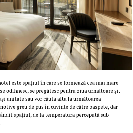
hotel este spațiul în care se formează cea mai mare
i se odihnesc, se pregătesc pentru ziua următoare și,
ași unitate sau vor căuta alta la următoarea
motive greu de pus în cuvinte de către oaspete, dar
t gândit spațiul, de la temperatura percepută sub
.