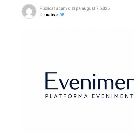
Publicat
acum o zi
pe
august 7, 2026
De
native