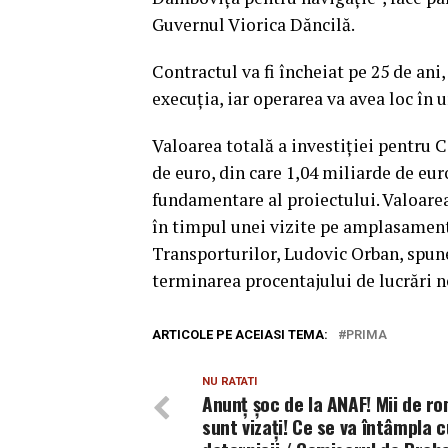
Guvernul Viorica Dăncilă.
Contractul va fi încheiat pe 25 de ani,
execuţia, iar operarea va avea loc în 
Valoarea totală a investiţiei pentru 
de euro, din care 1,04 miliarde de eur
fundamentare al proiectului. Valoarea 
în timpul unei vizite pe amplasamentu
Transporturilor, Ludovic Orban, spun
terminarea procentajului de lucrări 
ARTICOLE PE ACEIASI TEMA:
PRIMA
NU RATATI
Anunț șoc de la ANAF! Mii de r
sunt vizați! Ce se va întâmpla c