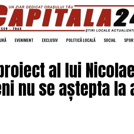
URĂ
EVENIMENT
EXCLUSIV
POLITICĂ LOCALĂ
SOCIAL
SPOR
roiect al lui Nicola
i nu se aștepta la a