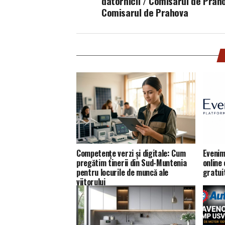
datornicii / Comisarul de Prah
Comisarul de Prahova
Competențe verzi și digitale: Cum
Evenim
pregătim tinerii din Sud-Muntenia
online
pentru locurile de muncă ale
gratui
viitorului