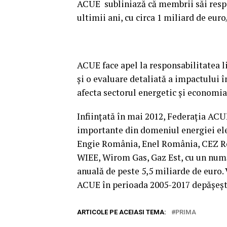
ACUE subliniază că membrii săi respe
ultimii ani, cu circa 1 miliard de eur
ACUE face apel la responsabilitatea li
şi o evaluare detaliată a impactului î
afecta sectorul energetic şi economi
Infiinţată în mai 2012, Federaţia ACU
importante din domeniul energiei ele
Engie România, Enel România, CEZ Rom
WIEE, Wirom Gas, Gaz Est, cu un număr 
anuală de peste 5,5 miliarde de euro. 
ACUE în perioada 2005-2017 depăşeşte
ARTICOLE PE ACEIASI TEMA:
PRIMA