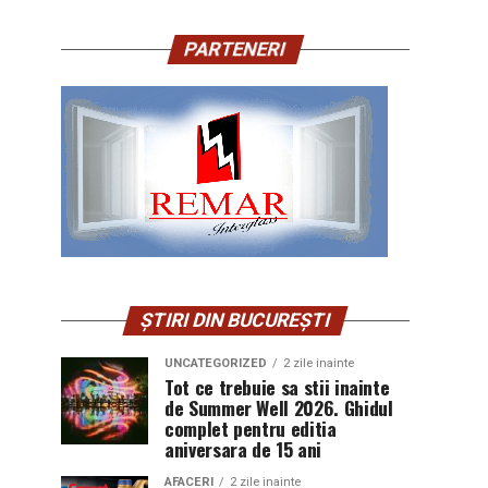
PARTENERI
ȘTIRI DIN BUCUREȘTI
UNCATEGORIZED
2 zile inainte
Tot ce trebuie sa stii inainte
de Summer Well 2026. Ghidul
complet pentru editia
aniversara de 15 ani
AFACERI
2 zile inainte