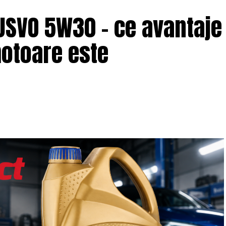
USVO 5W30 – ce avantaje
motoare este