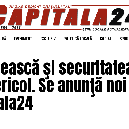
URĂ
EVENIMENT
EXCLUSIV
POLITICĂ LOCALĂ
SOCIAL
SPOR
ască şi securitate
ricol. Se anunţă noi
tala24