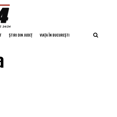
T
ȘTIRI DIN JUDEȚ
VIAȚA ÎN BUCUREȘTI
a