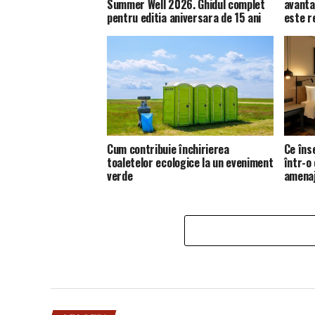
Summer Well 2026. Ghidul complet
avanta
pentru editia aniversara de 15 ani
este 
Cum contribuie închirierea
Ce îns
toaletelor ecologice la un eveniment
într-o
verde
amena