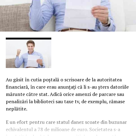
Au găsit în cutia poştală o scrisoare de la autoritatea
financiară, în care erau anunţaţi că li s-au şters datoriile
mărunte către stat. Adică orice amenzi de parcare sau
penalizări la biblioteci sau taxe tv, de exemplu, rămase
neplătite.
E un efort pentru care statul danez scoate din buzunar
echivalentul a 78 de milioane de euro. Societatea s-a