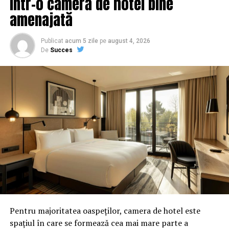
într-o cameră de hotel bine
amenajată
Publicat
acum 5 zile
pe
august 4, 2026
De
Succes
Pentru majoritatea oaspeților, camera de hotel este
spațiul în care se formează cea mai mare parte a