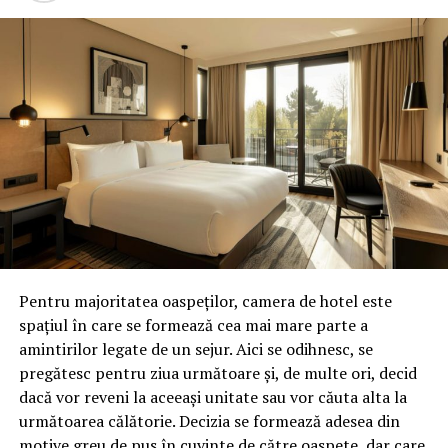
Pentru majoritatea oaspeților, camera de hotel este
spațiul în care se formează cea mai mare parte a
amintirilor legate de un sejur. Aici se odihnesc, se
pregătesc pentru ziua următoare și, de multe ori, decid
dacă vor reveni la aceeași unitate sau vor căuta alta la
următoarea călătorie. Decizia se formează adesea din
motive greu de pus în cuvinte de către oaspete, dar care