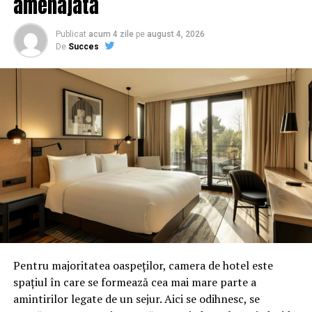
amenajată
Publicat
acum 4 zile
pe
august 4, 2026
De
Succes
Pentru majoritatea oaspeților, camera de hotel este
spațiul în care se formează cea mai mare parte a
amintirilor legate de un sejur. Aici se odihnesc, se