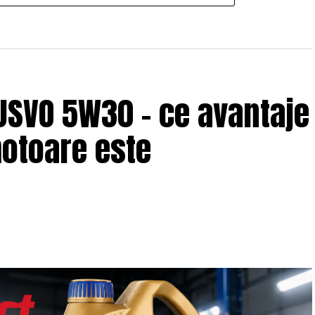
USVO 5W30 – ce avantaje
motoare este