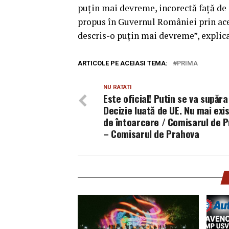
puţin mai devreme, incorectă faţă d
propus în Guvernul României prin ac
descris-o puţin mai devreme”, explic
ARTICOLE PE ACEIASI TEMA:
PRIMA
NU RATATI
Este oficial! Putin se va supăra
Decizie luată de UE. Nu mai exi
de întoarcere / Comisarul de 
– Comisarul de Prahova