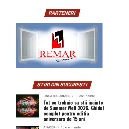
PARTENERI
ȘTIRI DIN BUCUREȘTI
UNCATEGORIZED
13 ore inainte
Tot ce trebuie sa stii inainte
de Summer Well 2026. Ghidul
complet pentru editia
aniversara de 15 ani
AFACERI
15 ore inainte