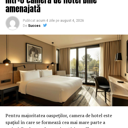
amenajată
Publicat
acum 4 zile
pe
august 4, 2026
De
Succes
Pentru majoritatea oaspeților, camera de hotel este
spațiul în care se formează cea mai mare parte a