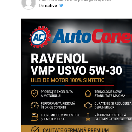
De
native