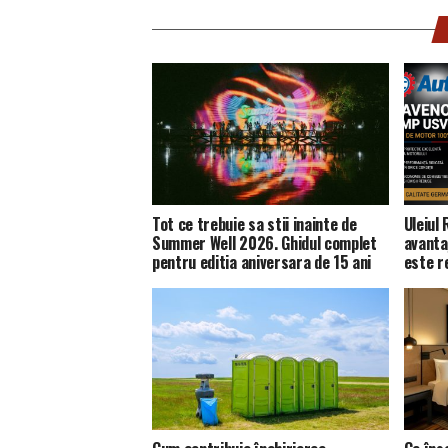
Tot ce trebuie sa stii inainte de
Uleiul
Summer Well 2026. Ghidul complet
avanta
pentru editia aniversara de 15 ani
este 