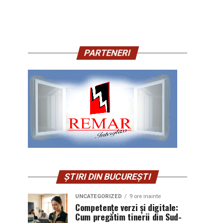
PARTENERI
ȘTIRI DIN BUCUREȘTI
UNCATEGORIZED
9 ore inainte
Competențe verzi și digitale:
Cum pregătim tinerii din Sud-