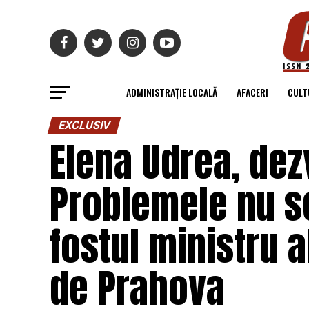
ADMINISTRAȚIE LOCALĂ
AFACERI
CULT
EXCLUSIV
Elena Udrea, dez
Problemele nu s
fostul ministru 
de Prahova