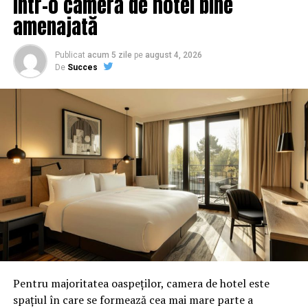
într-o cameră de hotel bine
amenajată
Publicat
acum 5 zile
pe
august 4, 2026
De
Succes
Pentru majoritatea oaspeților, camera de hotel este
spațiul în care se formează cea mai mare parte a