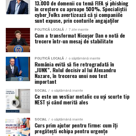
13.000 de domenii cu temă FIFA și phishing
Tehnologiile deepfake sunt folosite și pentru clipuri în
Turnul din pahare
în creștere cu aproape 500%. Specialiștii
care jucători sau prezentatori cunoscuți par să
cyber_Folks avertizează că și companiile
sunt expuse, prin conturile angajaților
promoveze tombole, platforme de pariuri sau câștiguri
Un alt joc pe care îl poți încerca la petrecerea copilului
garantate, distribuite apoi prin reclame pe rețelele
tău, este construirea unui turn din pahare. Împarte
POLITICĂ LOCALĂ
7 zile inainte
Cum a transformat Nicușor Dan o notă de
sociale.
copiii în două echipe, care vor primi câte 10 pahare. La
trecere într-un mesaj de stabilitate
bază se așază patru pahare, urmând apoi să se pună un
Aceste instrumente reduc semnificativ timpul și nivelul
rând de 3 pahare, respectiv 2 și 1 pahar. Câștigă echipa
de pregătire tehnică necesare pentru lansarea unei
care construiește cel mai repede un turn stabil, fără să
POLITICĂ LOCALĂ
o săptămână inainte
România evită să fie retrogradată în
campanii de fraudă. În locul mesajelor generale și ușor
se dărâme.
„JUNK”. Rolul decisiv al lui Alexandru
de recunoscut, atacatorii pot genera rapid comunicări
Nazare, în trecerea unui nou test
personalizate pentru anumite industrii, departamente
Fiecare dintre aceste activități poate fi exact
important
sau categorii profesionale.
ingredientul surpriză al petrecerii pe care o organizezi
SOCIAL
o săptămână inainte
pentru copilul tău. Invitații mici și mari se vor distra,
Ce este un vestiar metalic cu uși scurte tip
„Echipa noastră de cybersecurity monitorizează activ
bucurându-se de jocuri distractive și creând amintiri
NEST și când merită ales
vulnerabilitățile și intervine proactiv la nivelul
unice.
infrastructurii, de la filtrarea traficului malițios până la
izolarea site-urilor compromise. Dar phishingul nu
SOCIAL
o săptămână inainte
Curs prim ajutor pentru firme: cum îți
exploatează doar serverele, ci mai ales oamenii. Niciun
pregătești echipa pentru urgențe
furnizor de hosting nu poate opri un utilizator să își