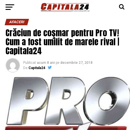
AFACERI
Crăciun de coşmar pentru Pro TV!
Cum a fost umilit de marele rival |
Capitala24
Publicat
acum 8 ani
pe
decembrie 27, 2018
De
Capitala24