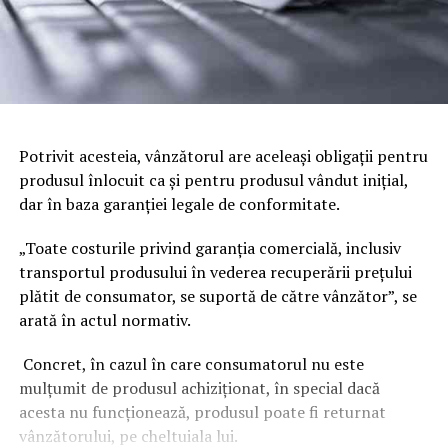
Potrivit acesteia, vânzătorul are aceleaşi obligaţii pentru
produsul înlocuit ca şi pentru produsul vândut iniţial,
dar în baza garanţiei legale de conformitate.
„Toate costurile privind garanţia comercială, inclusiv
transportul produsului în vederea recuperării preţului
plătit de consumator, se suportă de către vânzător”, se
arată în actul normativ.
Concret, în cazul în care consumatorul nu este
mulţumit de produsul achiziţionat, în special dacă
acesta nu funcţionează, produsul poate fi returnat
vânzătorului, pe cheltuiala lui.