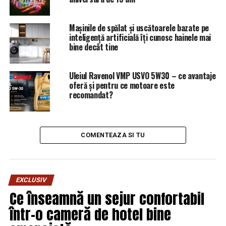
Mașinile de spălat și uscătoarele bazate pe
inteligență artificială îți cunosc hainele mai
bine decât tine
Uleiul Ravenol VMP USVO 5W30 – ce avantaje
oferă și pentru ce motoare este
recomandat?
COMENTEAZA SI TU
EXCLUSIV
Ce înseamnă un sejur confortabil
într-o cameră de hotel bine