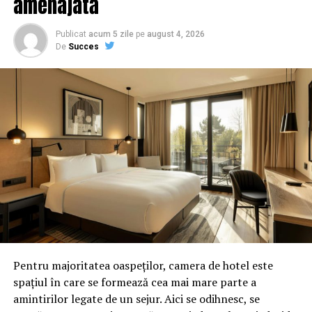
amenajată
Publicat
acum 5 zile
pe
august 4, 2026
De
Succes
Pentru majoritatea oaspeților, camera de hotel este
spațiul în care se formează cea mai mare parte a
amintirilor legate de un sejur. Aici se odihnesc, se