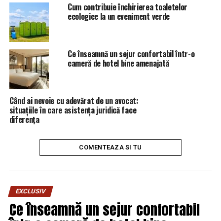
Cum contribuie închirierea toaletelor
ecologice la un eveniment verde
Ce înseamnă un sejur confortabil într-o
cameră de hotel bine amenajată
Când ai nevoie cu adevărat de un avocat:
situațiile în care asistența juridică face
diferența
COMENTEAZA SI TU
EXCLUSIV
Ce înseamnă un sejur confortabil