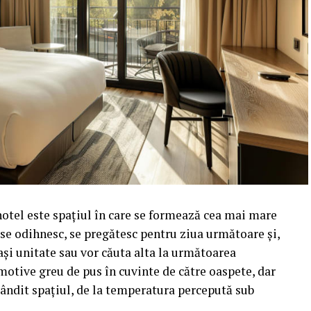
hotel este spațiul în care se formează cea mai mare
i se odihnesc, se pregătesc pentru ziua următoare și,
ași unitate sau vor căuta alta la următoarea
motive greu de pus în cuvinte de către oaspete, dar
t gândit spațiul, de la temperatura percepută sub
.