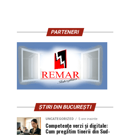
PARTENERI
ȘTIRI DIN BUCUREȘTI
UNCATEGORIZED
5 ore inainte
Competențe verzi și digitale:
Cum pregătim tinerii din Sud-