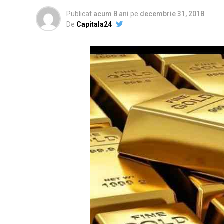
Publicat
acum 8 ani
pe
decembrie 31, 2018
De
Capitala24