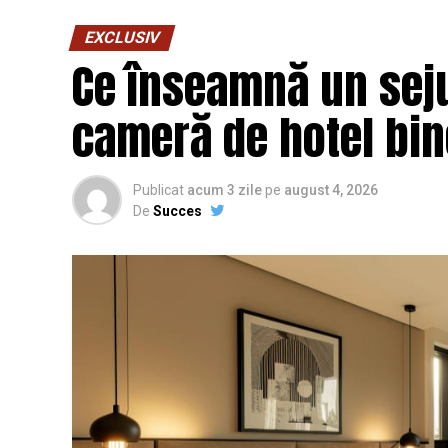
EXCLUSIV
Ce înseamnă un seju
cameră de hotel bi
Publicat
acum 3 zile
pe
august 4, 2026
De
Succes