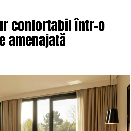
r confortabil într-o
ne amenajată