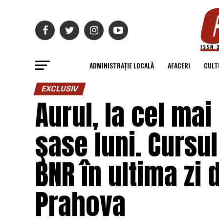
ADMINISTRAȚIE LOCALĂ
AFACERI
CULT
EXCLUSIV
Aurul, la cel mai
şase luni. Cursu
BNR în ultima zi 
Prahova