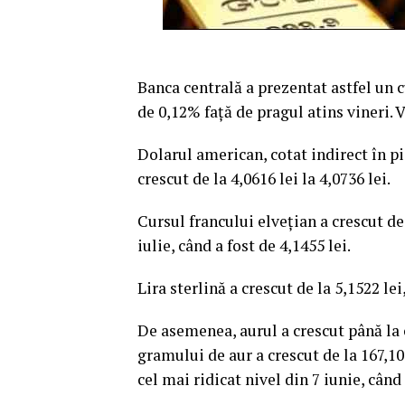
Banca centrală a prezentat astfel un c
de 0,12% faţă de pragul atins vineri. V
Dolarul american, cotat indirect în p
crescut de la 4,0616 lei la 4,0736 lei.
Cursul francului elveţian a crescut de 
iulie, când a fost de 4,1455 lei.
Lira sterlină a crescut de la 5,1522 lei
De asemenea, aurul a crescut până la 
gramului de aur a crescut de la 167,109
cel mai ridicat nivel din 7 iunie, când 