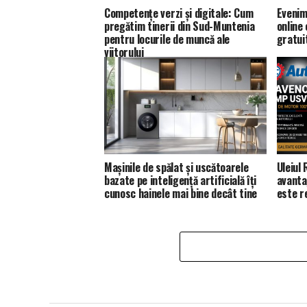
Competențe verzi și digitale: Cum
Evenim
pregătim tinerii din Sud-Muntenia
online
pentru locurile de muncă ale
gratui
viitorului
Mașinile de spălat și uscătoarele
Uleiul
bazate pe inteligență artificială îți
avanta
cunosc hainele mai bine decât tine
este 