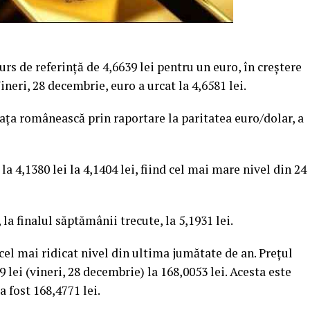
urs de referinţă de 4,6639 lei pentru un euro, în creştere
ineri, 28 decembrie, euro a urcat la 4,6581 lei.
iaţa românească prin raportare la paritatea euro/dolar, a
la 4,1380 lei la 4,1404 lei, fiind cel mai mare nivel din 24
, la finalul săptămânii trecute, la 5,1931 lei.
cel mai ridicat nivel din ultima jumătate de an. Preţul
 lei (vineri, 28 decembrie) la 168,0053 lei. Acesta este
a fost 168,4771 lei.