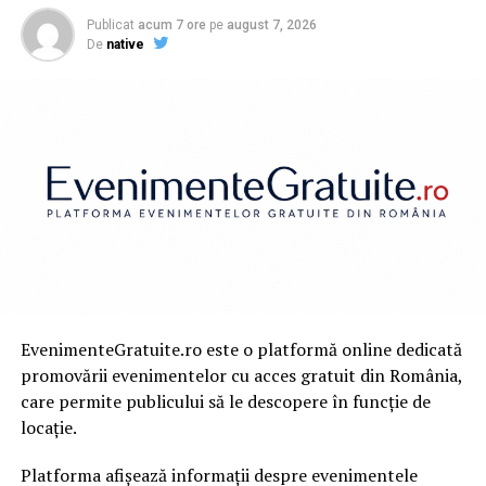
Publicat
acum 7 ore
pe
august 7, 2026
De
native
EvenimenteGratuite.ro este o platformă online dedicată
promovării evenimentelor cu acces gratuit din România,
care permite publicului să le descopere în funcție de
locație.
Platforma afișează informații despre evenimentele