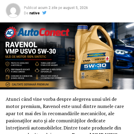
Publicat
acum 2 zile
pe
august 5, 2026
De
native
Atunci când vine vorba despre alegerea unui ulei de
motor premium, Ravenol este unul dintre numele care
apar tot mai des în recomandările mecanicilor, ale
pasionaților auto și ale comunităților dedicate
întreținerii automobilelor. Dintre toate produsele din