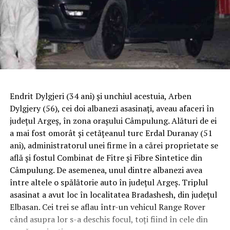
Endrit Dylgjeri (34 ani) şi unchiul acestuia, Arben
Dylgjery (56), cei doi albanezi asasinaţi, aveau afaceri în
judeţul Argeş, în zona oraşului Câmpulung. Alături de ei
a mai fost omorât şi cetăţeanul turc Erdal Duranay (51
ani), administratorul unei firme în a cărei proprietate se
află şi fostul Combinat de Fitre şi Fibre Sintetice din
Câmpulung. De asemenea, unul dintre albanezi avea
între altele o spălătorie auto în judeţul Argeş.
Triplul
asasinat a avut loc în localitatea Bradashesh, din judeţul
Elbasan. Cei trei se aflau într-un vehicul Range Rover
când asupra lor s-a deschis focul, toţi fiind în cele din