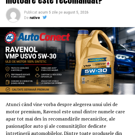
Publicat
acum 5 zile
pe
august 5, 2026
De
native
Atunci când vine vorba despre alegerea unui ulei de
motor premium, Ravenol este unul dintre numele care
apar tot mai des în recomandările mecanicilor, ale
pasionaților auto și ale comunităților dedicate
întreținerii automobilelor. Dintre toate produsele din