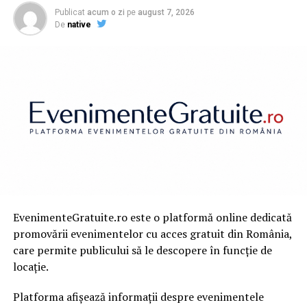
Publicat
acum o zi
pe
august 7, 2026
De
native
EvenimenteGratuite.ro este o platformă online dedicată
promovării evenimentelor cu acces gratuit din România,
care permite publicului să le descopere în funcție de
locație.
Platforma afișează informații despre evenimentele