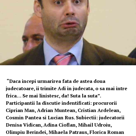
“Daca incepi urmarirea fata de astea doua
judecatoare, ii trimite Adi in judecata, o sa mai intre
frica… Se mai linistesc, da! Suta la suta”.
Participantii la discutie indentificati: procurorii
Ciprian Man, Adrian Muntean, Cristian Ardelean,
Cosmin Pantea si Lucian Rus. Subiectii: judecatorii
Denisa Vidican, Adina Cioflan, Mihail Udroiu,
Olimpiu Berindei, Mihaela Patraus, Florica Roman