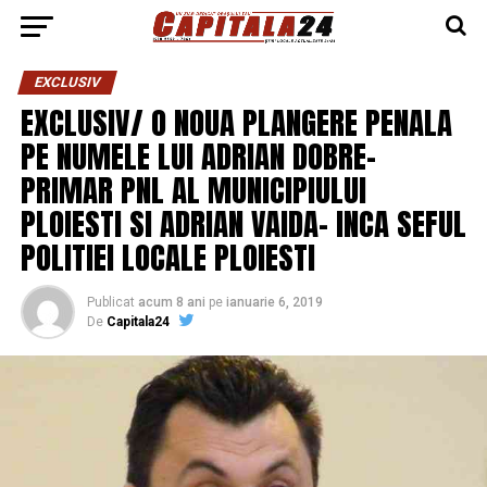
EXCLUSIV
EXCLUSIV/ O NOUA PLANGERE PENALA
PE NUMELE LUI ADRIAN DOBRE-
PRIMAR PNL AL MUNICIPIULUI
PLOIESTI SI ADRIAN VAIDA- INCA SEFUL
POLITIEI LOCALE PLOIESTI
Publicat
acum 8 ani
pe
ianuarie 6, 2019
De
Capitala24